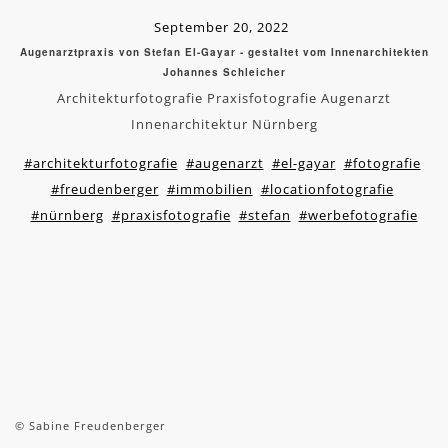
September 20, 2022
Augenarztpraxis von Stefan El-Gayar - gestaltet vom Innenarchitekten
Johannes Schleicher
Architekturfotografie Praxisfotografie Augenarzt
Innenarchitektur Nürnberg
#architekturfotografie
#augenarzt
#el-gayar
#fotografie
#freudenberger
#immobilien
#locationfotografie
#nürnberg
#praxisfotografie
#stefan
#werbefotografie
© Sabine Freudenberger