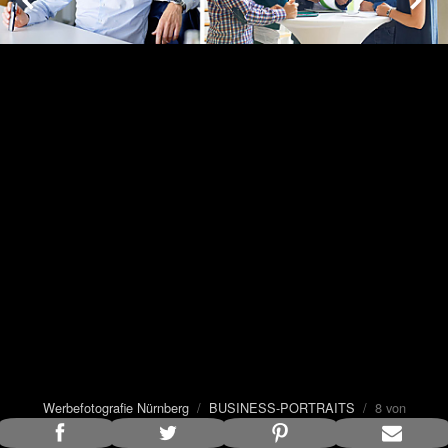
Werbefotografie Nürnberg
/
BUSINESS-PORTRAITS
/ 8 von
28
Bildunterschrift anzeigen