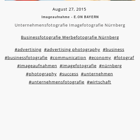
August 27, 2015
Imageaufnahme - E.ON BAYERN
Unternehmensfotografie Imagefotografie Nürnberg
Businessfotografie Werbefotografie Nürnberg
#advertising
#advertising photography
#business
#businessfotografie
#communication
#economy
#fotograf
#imageaufnahmen
#imagefotografie
#nürnberg
#photography
#success
#unternehmen
#unternehmensfotografie
#wirtschaft