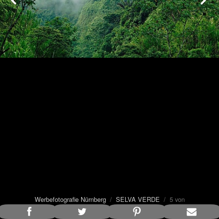
Werbefotografie Nürnberg
/
SELVA VERDE
/ 5 von
11
Bildunterschrift anzeigen