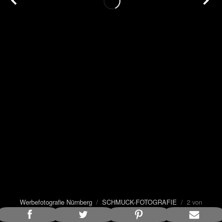
Werbefotografie Nürnberg
/
SCHMUCK-FOTOGRAFIE
/ 2 von
18
Bildunterschrift anzeigen