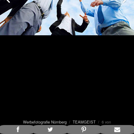
Werbefotografie Nürnberg
/
TEAMGEIST
/ 6 von
10
Bildunterschrift anzeigen