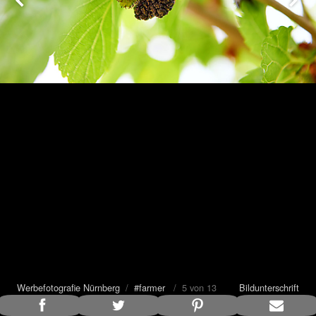
Werbefotografie Nürnberg
/
#farmer
/ 5 von 13
Bildunterschrift
anzeigen