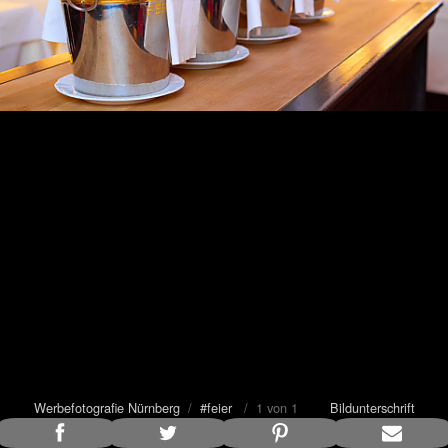
Werbefotografie Nürnberg
/
#feier
/ 1 von 1
Bildunterschrift
anzeigen