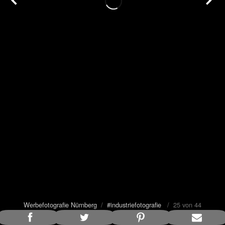
Werbefotografie Nürnberg
/
#industriefotografie
/ 25 von 44
Bildunterschrift anzeigen