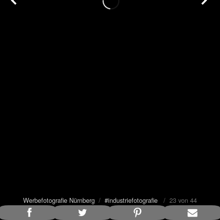
Werbefotografie Nürnberg
/
#industriefotografie
/ 23 von 44
Bildunterschrift anzeigen