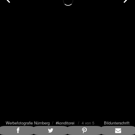
Werbefotografie Nürnberg
/
#konditorei
/ 4 von 5
Bildunterschrift
anzeigen