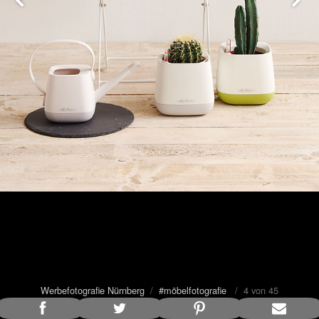
Werbefotografie Nürnberg
/
#möbelfotografie
/ 4 von 45
Bildunterschrift anzeigen