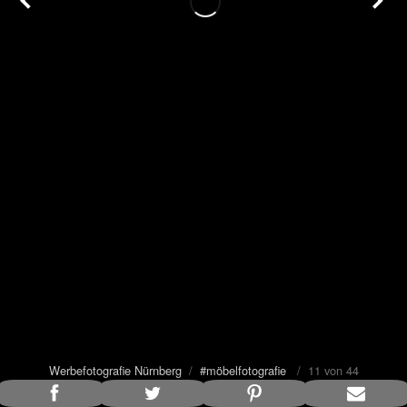
Werbefotografie Nürnberg
/
#möbelfotografie
/ 11 von 44
Bildunterschrift anzeigen