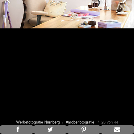
Werbefotografie Nürnberg
/
#möbelfotografie
/ 20 von 44
Bildunterschrift anzeigen