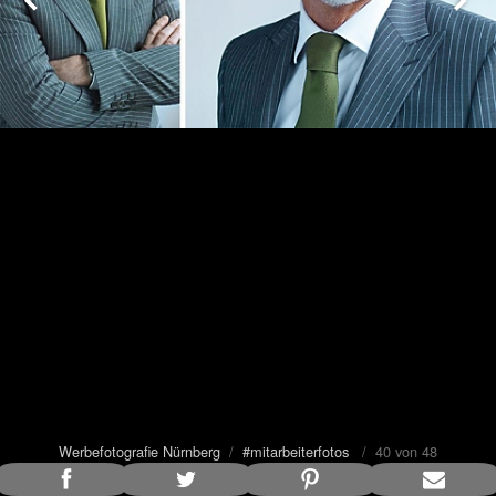
Werbefotografie Nürnberg
/
#mitarbeiterfotos
/ 40 von 48
Bildunterschrift anzeigen