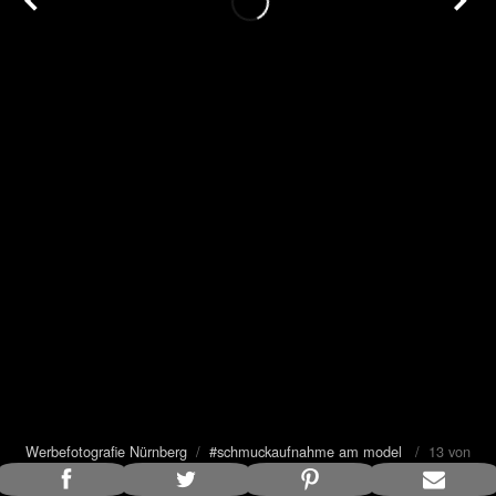
Werbefotografie Nürnberg
/
#schmuckaufnahme am model
/ 13 von
15
Bildunterschrift anzeigen