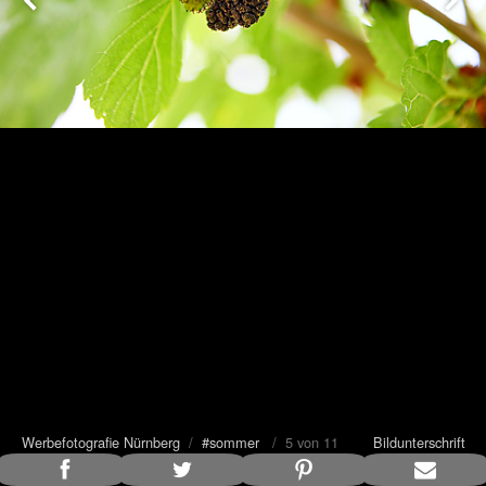
Werbefotografie Nürnberg
/
#sommer
/ 5 von 11
Bildunterschrift
anzeigen