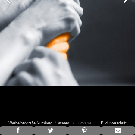
Werbefotografie Nürnberg
/
#team
/ 3 von 14
Bildunterschrift
anzeigen