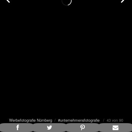
Werbefotografie Nürnberg
/
#unternehmensfotografie
/ 43 von 90
Bildunterschrift anzeigen