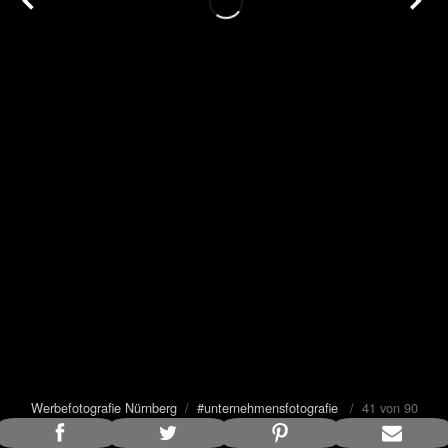
Werbefotografie Nürnberg
/
#unternehmensfotografie
/ 41 von 90
Bildunterschrift anzeigen