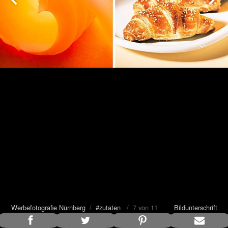
Werbefotografie Nürnberg
/
#zutaten
/ 7 von 11
Bildunterschrift
anzeigen