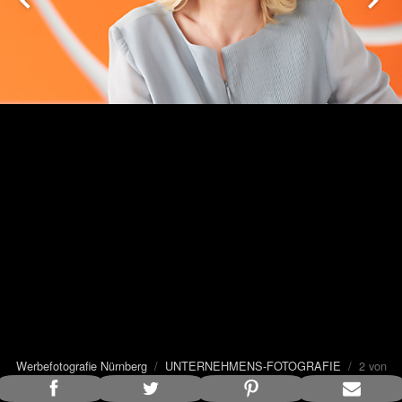
Werbefotografie Nürnberg
/
UNTERNEHMENS-FOTOGRAFIE
/ 2 von
33
Bildunterschrift anzeigen