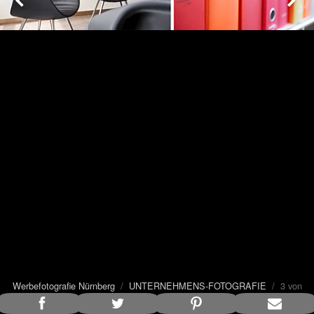
Werbefotografie Nürnberg
/
UNTERNEHMENS-FOTOGRAFIE
/ 3 von
33
Bildunterschrift anzeigen