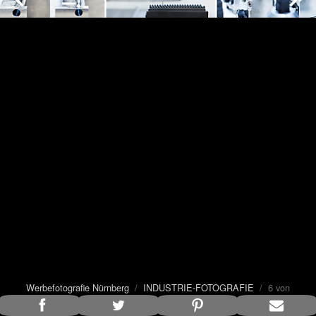
Werbefotografie Nürnberg
/
INDUSTRIE-FOTOGRAFIE
/ 6 von
42
Bildunterschrift anzeigen