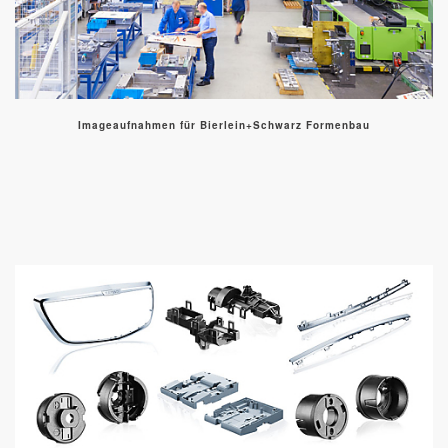
Imageaufnahmen für Bierlein+Schwarz Formenbau