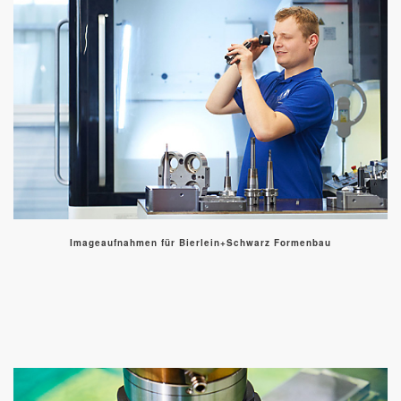
Imageaufnahmen für Bierlein+Schwarz Formenbau