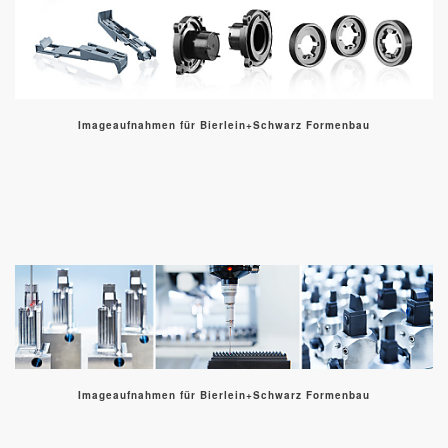
Imageaufnahmen für Bierlein+Schwarz Formenbau
Imageaufnahmen für Bierlein+Schwarz Formenbau