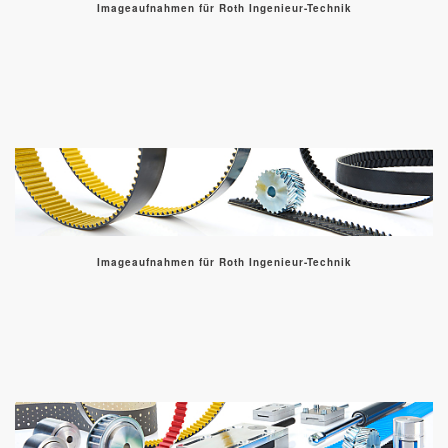
Imageaufnahmen für Roth Ingenieur-Technik
Imageaufnahmen für Roth Ingenieur-Technik