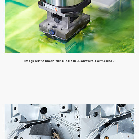
Imageaufnahmen für Bierlein+Schwarz Formenbau