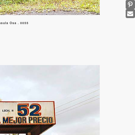
sula Osa . 0055