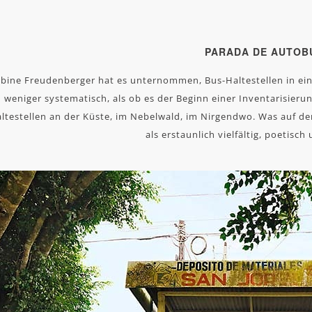
PARADA DE AUTOB
bine Freudenberger hat es unternommen, Bus-Haltestellen in ein
weniger systematisch, als ob es der Beginn einer Inventarisier
ltestellen an der Küste, im Nebelwald, im Nirgendwo. Was auf den
als erstaunlich vielfältig, poetisch 