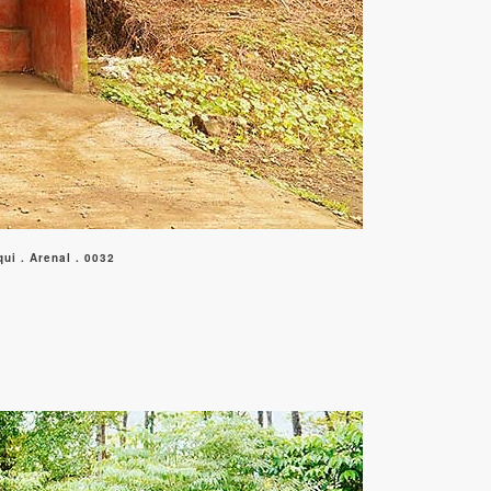
i . Arenal . 0032