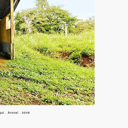
i . Arenal . 0048