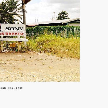
sula Osa . 0092