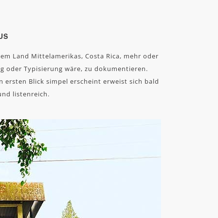
US
em Land Mittelamerikas, Costa Rica, mehr oder
ung oder Typisierung wäre, zu dokumentieren.
 ersten Blick simpel erscheint erweist sich bald
und listenreich.