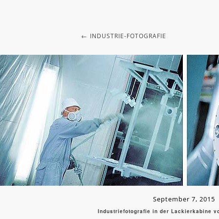
INDUSTRIE-FOTOGRAFIE
September 7, 2015
Industriefotografie in der Lackierkabine