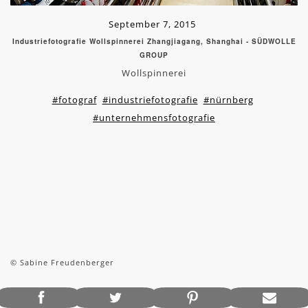
September 7, 2015
Industriefotografie Wollspinnerei Zhangjiagang, Shanghai - SÜDWOLLE
GROUP
Wollspinnerei
#fotograf
#industriefotografie
#nürnberg
#unternehmensfotografie
© Sabine Freudenberger