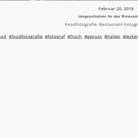
Februar 20, 2018
Imageaufnahme für das Ristorant
Foodfotografie, Restaurant-Fotogr
ood
#foodfotografie
#fotograf
#frisch
#genuss
#italien
#lecke