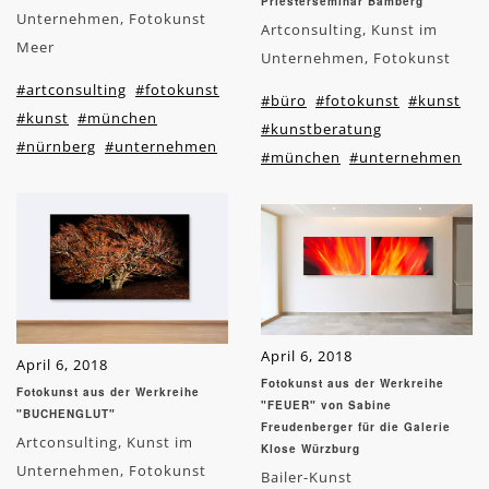
Priesterseminar Bamberg
Unternehmen, Fotokunst
Artconsulting, Kunst im
Meer
Unternehmen, Fotokunst
#artconsulting
#fotokunst
#büro
#fotokunst
#kunst
#kunst
#münchen
#kunstberatung
#nürnberg
#unternehmen
#münchen
#unternehmen
April 6, 2018
April 6, 2018
Fotokunst aus der Werkreihe
Fotokunst aus der Werkreihe
"FEUER" von Sabine
"BUCHENGLUT"
Freudenberger für die Galerie
Artconsulting, Kunst im
Klose Würzburg
Unternehmen, Fotokunst
Bailer-Kunst