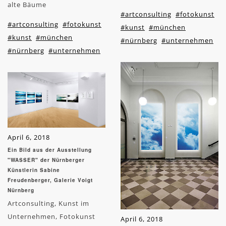
alte Bäume
#artconsulting
#fotokunst
#artconsulting
#fotokunst
#kunst
#münchen
#kunst
#münchen
#nürnberg
#unternehmen
#nürnberg
#unternehmen
April 6, 2018
Ein Bild aus der Ausstellung
"WASSER" der Nürnberger
Künstlerin Sabine
Freudenberger, Galerie Voigt
Nürnberg
Artconsulting, Kunst im
Unternehmen, Fotokunst
April 6, 2018