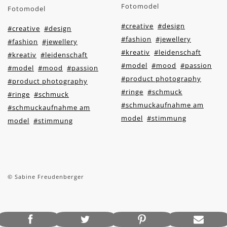
Fotomodel
Fotomodel
#creative
#design
#creative
#design
#fashion
#jewellery
#fashion
#jewellery
#kreativ
#leidenschaft
#kreativ
#leidenschaft
#model
#mood
#passion
#model
#mood
#passion
#product photography
#product photography
#ringe
#schmuck
#ringe
#schmuck
#schmuckaufnahme am
#schmuckaufnahme am
model
#stimmung
model
#stimmung
© Sabine Freudenberger