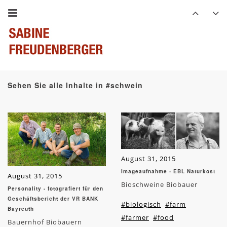
Sehen Sie alle Inhalte in #schwein
August 31, 2015
Imageaufnahme - EBL Naturkost
August 31, 2015
Bioschweine Biobauer
Personality - fotografiert für den
Geschäftsbericht der VR BANK
#biologisch
#farm
Bayreuth
#farmer
#food
Bauernhof Biobauern