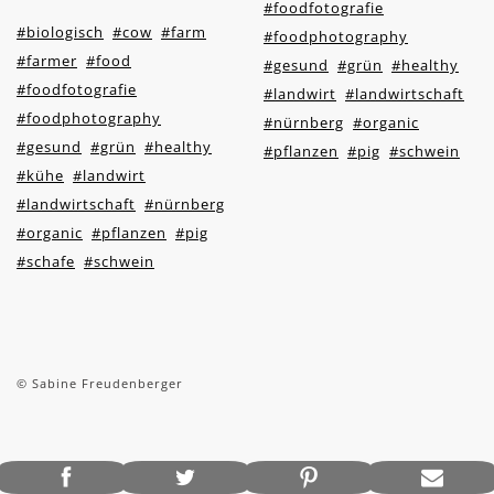
#foodfotografie
#biologisch
#cow
#farm
#foodphotography
#farmer
#food
#gesund
#grün
#healthy
#foodfotografie
#landwirt
#landwirtschaft
#foodphotography
#nürnberg
#organic
#gesund
#grün
#healthy
#pflanzen
#pig
#schwein
#kühe
#landwirt
#landwirtschaft
#nürnberg
#organic
#pflanzen
#pig
#schafe
#schwein
© Sabine Freudenberger