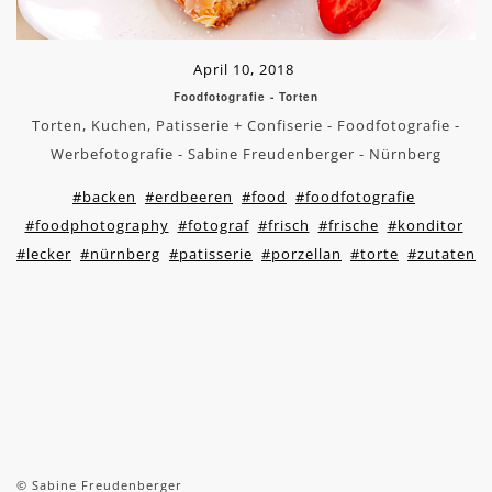
April 10, 2018
Foodfotografie - Torten
Torten, Kuchen, Patisserie + Confiserie - Foodfotografie -
Werbefotografie - Sabine Freudenberger - Nürnberg
#backen
#erdbeeren
#food
#foodfotografie
#foodphotography
#fotograf
#frisch
#frische
#konditor
#lecker
#nürnberg
#patisserie
#porzellan
#torte
#zutaten
© Sabine Freudenberger