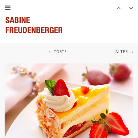
TORTE
ÄLTER