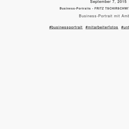
September 7, 2015
Business-Portraits - FRITZ TSCHIRSCHWIT
Business-Portrait mit Am
#businessportrait
#mitarbeiterfotos
#un