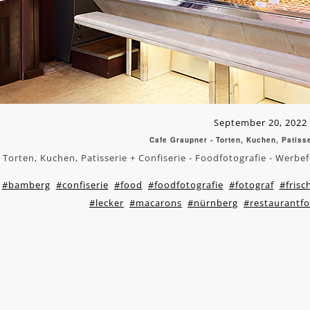
September 20, 2022
Cafe Graupner - Torten, Kuchen, Patisse
Torten, Kuchen, Patisserie + Confiserie - Foodfotografie - Werb
#bamberg
#confiserie
#food
#foodfotografie
#fotograf
#frisc
#lecker
#macarons
#nürnberg
#restaurantfo