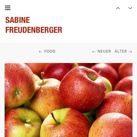
FOOD
NEUER
ÄLTER