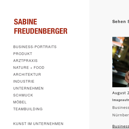
Sehen S
BUSINESS-PORTRAITS
PRODUKT
ARZTPRAXIS
NATURE + FOOD
ARCHITEKTUR
INDUSTRIE
UNTERNEHMEN
August 2
SCHMUCK
Imageauf
MÖBEL
Business
TEAMBUILDING
Nürnber
KUNST IM UNTERNEHMEN
Business