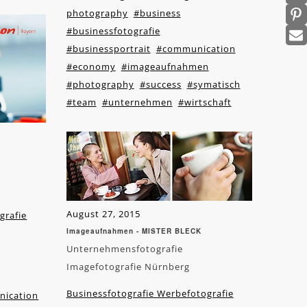
photography
#business
#businessfotografie
#businessportrait
#communication
#economy
#imageaufnahmen
#photography
#success
#symatisch
#team
#unternehmen
#wirtschaft
August 27, 2015
grafie
Imageaufnahmen - MISTER BLECK
Unternehmensfotografie
Imagefotografie Nürnberg
Businessfotografie Werbefotografie
ication