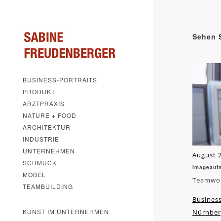
Sehen S
BUSINESS-PORTRAITS
PRODUKT
ARZTPRAXIS
NATURE + FOOD
ARCHITEKTUR
INDUSTRIE
UNTERNEHMEN
August 2
SCHMUCK
Imageauf
MÖBEL
Teamwor
TEAMBUILDING
Business
KUNST IM UNTERNEHMEN
Nürnber