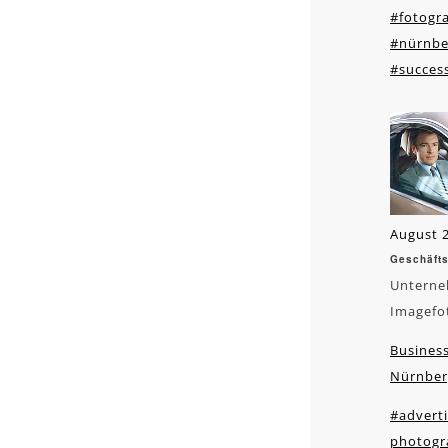
#fotogra
#nürnbe
#succes
August 2
Geschäfts
Unterne
Imagefo
Business
Nürnber
#adverti
photogr