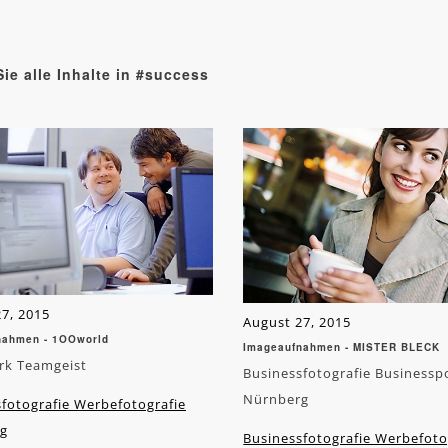
ie alle Inhalte in #success
7, 2015
August 27, 2015
nahmen - 1OOworld
Imageaufnahmen - MISTER BLECK
k Teamgeist
Businessfotografie Businesspo
Nürnberg
fotografie Werbefotografie
g
Businessfotografie Werbefoto