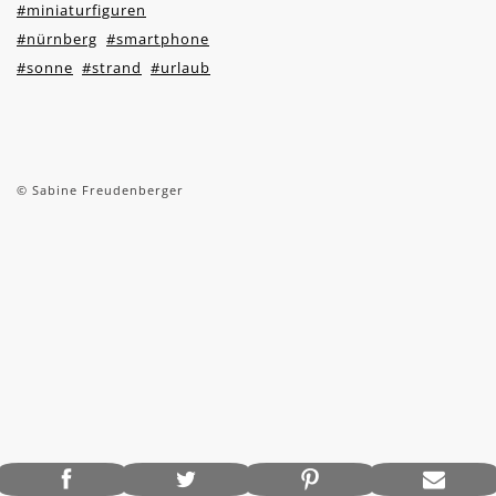
#miniaturfiguren
#nürnberg
#smartphone
#sonne
#strand
#urlaub
© Sabine Freudenberger