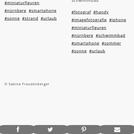
Schwimmbad
#miniaturfiguren
#nürnberg
#smartphone
#fotograf
#handy
#sonne
#strand
#urlaub
#imagefotografie
#iphone
#miniaturfiguren
#nürnberg
#schwimmbad
#smartphone
#sommer
#sonne
#urlaub
© Sabine Freudenberger