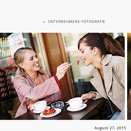
UNTERNEHMENS-FOTOGRAFIE
August 27, 2015