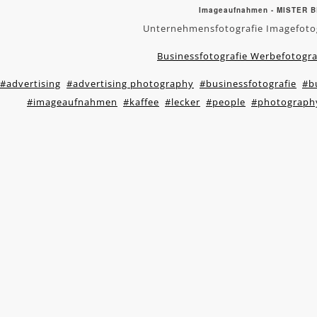
Imageaufnahmen - MISTER 
Unternehmensfotografie Imagefoto
Businessfotografie Werbefotogr
#advertising
#advertising photography
#businessfotografie
#b
#imageaufnahmen
#kaffee
#lecker
#people
#photograph